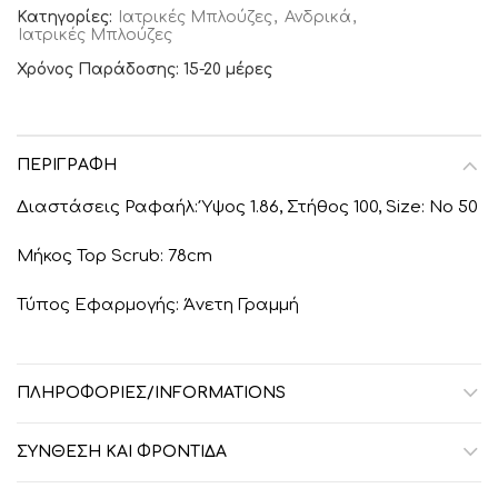
Κατηγορίες:
Ιατρικές Μπλούζες
,
Ανδρικά
,
Ιατρικές Μπλούζες
Χρόνος Παράδοσης: 15-20 μέρες
ΠΕΡΙΓΡΑΦΉ
Διαστάσεις Ραφαήλ: Ύψος 1.86, Στήθος 100, Size: No 50
Μήκος Top Scrub: 78cm
Τύπος Εφαρμογής: Άνετη Γραμμή
ΠΛΗΡΟΦΟΡΙΕΣ/INFORMATIONS
ΣΎΝΘΕΣΗ ΚΑΙ ΦΡΟΝΤΊΔΑ