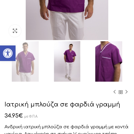
Click to enlarge
Ανοίξτε τη γραμμή εργαλείων
Ιατρική μπλούζα σε φαρδιά γραμμή
34.95
€
με Φ.Π.Α.
Ανδρική ιατρική μπλούζα σε φαρδιά γραμμή με κοντά