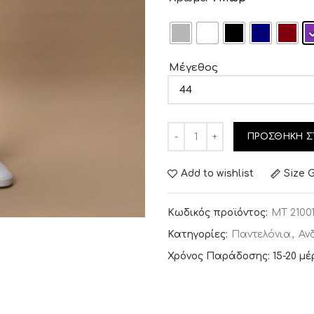
Μέγεθος
ΠΡΟΣΘΉΚΗ Σ
Add to wishlist
Size 
Κωδικός προϊόντος:
MT 2100
Κατηγορίες:
Παντελόνια
,
Αν
Χρόνος Παράδοσης: 15-20 μέ