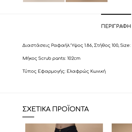
ΠΕΡΙΓΡΑΦΉ
Διαστάσεις Ραφαήλ: Ύψος 1.86, Στήθος 100, Size:
Μήκος Scrub pants: 102cm
Τύπος Εφαρμογής: Ελαφρώς Κωνική
ΣΧΕΤΙΚΆ ΠΡΟΪΌΝΤΑ