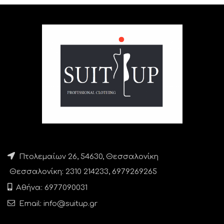
Πτολεμαίων 26, 54630, Θεσσαλονίκη
Θεσσαλονίκη: 2310 214233, 6979269265
Αθήνα: 6977090031
Email: info@suitup.gr