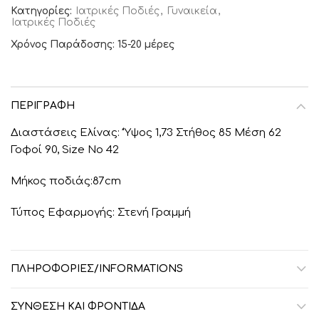
Κατηγορίες:
Ιατρικές Ποδιές
,
Γυναικεία
,
Ιατρικές Ποδιές
Χρόνος Παράδοσης: 15-20 μέρες
ΠΕΡΙΓΡΑΦΉ
Διαστάσεις Ελίνας: ‘Ύψος 1,73 Στήθος 85 Μέση 62
Γοφοί 90, Size No 42
Μήκος ποδιάς:87cm
Τύπος Εφαρμογής: Στενή Γραμμή
ΠΛΗΡΟΦΟΡΙΕΣ/INFORMATIONS
ΣΎΝΘΕΣΗ ΚΑΙ ΦΡΟΝΤΊΔΑ