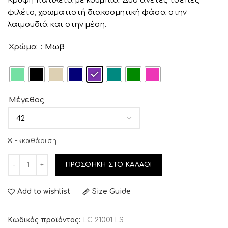
Κρυφή πατιλέτα με κουμπιά. Δύο άνετες τσέπες
φιλέτο, χρωματιστή διακοσμητική φάσα στην
λαιμουδιά και στην μέση.
Χρώμα
: Μωβ
Μέγεθος
Εκκαθάριση
ΠΡΟΣΘΉΚΗ ΣΤΟ ΚΑΛΆΘΙ
Add to wishlist
Size Guide
Κωδικός προϊόντος:
LC 21001 LS