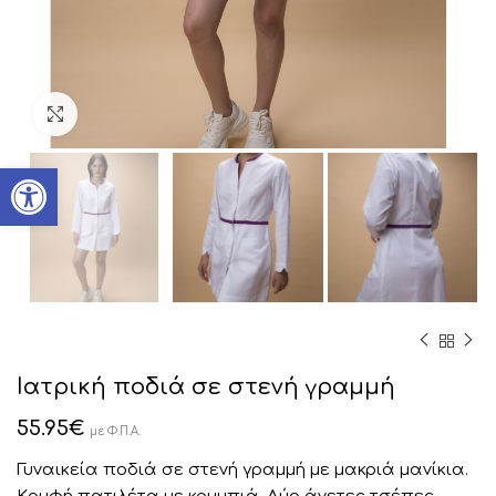
Click to enlarge
Ανοίξτε τη γραμμή εργαλείων
Ιατρική ποδιά σε στενή γραμμή
55.95
€
με Φ.Π.Α.
Γυναικεία ποδιά σε στενή γραμμή με μακριά μανίκια.