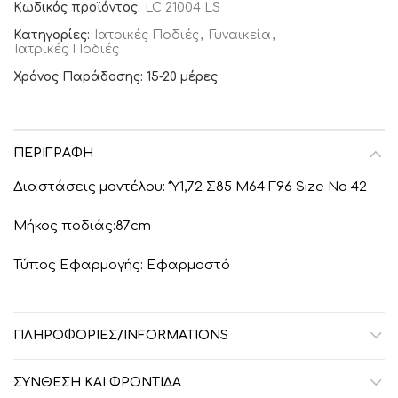
Κωδικός προϊόντος:
LC 21004 LS
Κατηγορίες:
Ιατρικές Ποδιές
,
Γυναικεία
,
Ιατρικές Ποδιές
Χρόνος Παράδοσης: 15-20 μέρες
ΠΕΡΙΓΡΑΦΉ
Διαστάσεις μοντέλου: ‘Ύ1,72 Σ85 Μ64 Γ96 Size No 42
Μήκος ποδιάς:87cm
Τύπος Εφαρμογής: Εφαρμοστό
ΠΛΗΡΟΦΟΡΙΕΣ/INFORMATIONS
ΣΎΝΘΕΣΗ ΚΑΙ ΦΡΟΝΤΊΔΑ