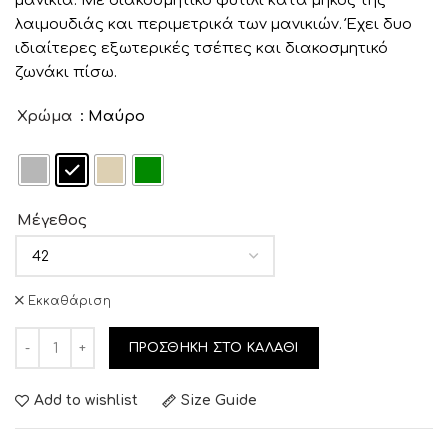
μανίκια. Με διακοσμητικό φυτίλι κατά μήκος της
λαιμουδιάς και περιμετρικά των μανικιών. Έχει δυο
ιδιαίτερες εξωτερικές τσέπες και διακοσμητικό
ζωνάκι πίσω.
Χρώμα
: Μαύρο
Μέγεθος
Εκκαθάριση
ΠΡΟΣΘΉΚΗ ΣΤΟ ΚΑΛΆΘΙ
Add to wishlist
Size Guide