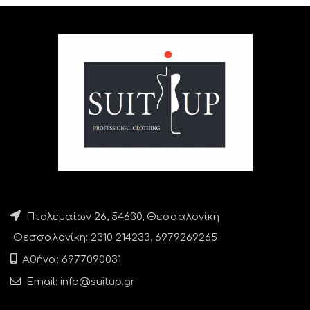
Πτολεμαίων 26, 54630, Θεσσαλονίκη
Θεσσαλονίκη: 2310 214233, 6979269265
Αθήνα: 6977090031
Email: info@suitup.gr