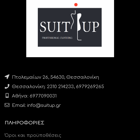
Πτολεμαίων 26, 54630, Θεσσαλονίκη
Θεσσαλονίκη: 2310 214233, 6979269265
Αθήνα: 6977090031
Email: info@suitup.gr
ΠΛΗΡΟΦΟΡΙΕΣ
Όροι και προϋποθέσεις