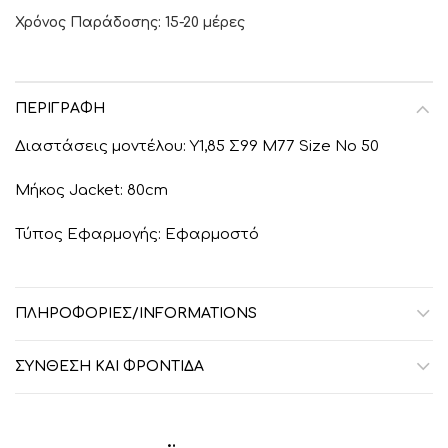
Χρόνος Παράδοσης: 15-20 μέρες
ΠΕΡΙΓΡΑΦΉ
Διαστάσεις μοντέλου: Υ1,85 Σ99 Μ77 Size No 50
Μήκος Jacket: 80cm
Τύπος Εφαρμογής: Εφαρμοστό
ΠΛΗΡΟΦΟΡΙΕΣ/INFORMATIONS
ΣΎΝΘΕΣΗ ΚΑΙ ΦΡΟΝΤΊΔΑ